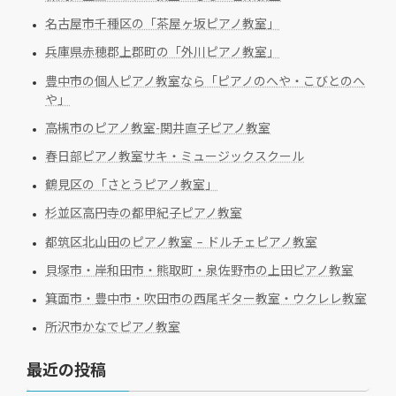
名古屋市千種区の「茶屋ヶ坂ピアノ教室」
兵庫県赤穂郡上郡町の「外川ピアノ教室」
豊中市の個人ピアノ教室なら「ピアノのへや・こびとのへ
や」
高槻市のピアノ教室-関井直子ピアノ教室
春日部ピアノ教室サキ・ミュージックスクール
鶴見区の「さとうピアノ教室」
杉並区高円寺の都甲紀子ピアノ教室
都筑区北山田のピアノ教室 – ドルチェピアノ教室
貝塚市・岸和田市・熊取町・泉佐野市の上田ピアノ教室
箕面市・豊中市・吹田市の西尾ギター教室・ウクレレ教室
所沢市かなでピアノ教室
最近の投稿