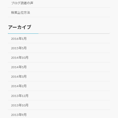
ブログ読者の声
検索上位方法
アーカイブ
2016年1月
2015年5月
2014年10月
2014年5月
2014年3月
2014年2月
2013年12月
2013年10月
2013年9月