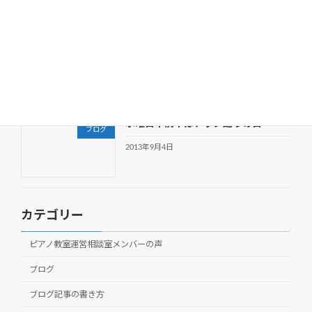
2013年12月1日
相互リンクは効果薄。検索上位に表示
ブログ
する方法は？
2013年10月2日
水曜日午前中はチラシ配りの日
ブログ
2013年9月4日
カテゴリー
ピアノ教室運営相談室メンバーの声
ブログ
ブログ記事の書き方