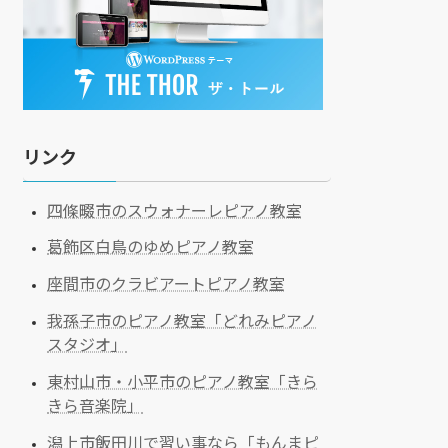
リンク
四條畷市のスウォナーレピアノ教室
葛飾区白鳥のゆめピアノ教室
座間市のクラビアートピアノ教室
我孫子市のピアノ教室「どれみピアノ
スタジオ」
東村山市・小平市のピアノ教室「きら
きら音楽院」
潟上市飯田川で習い事なら「もんまピ