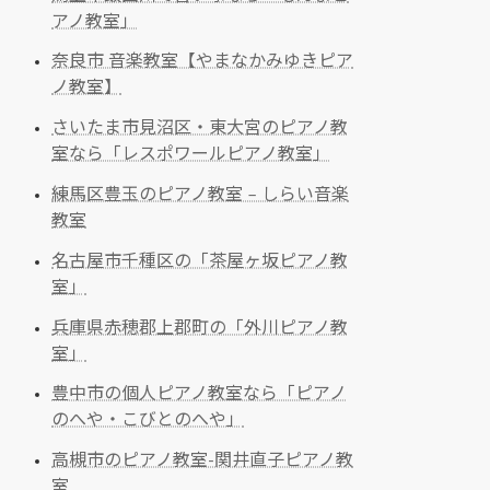
アノ教室」
奈良市 音楽教室【やまなかみゆきピア
ノ教室】
さいたま市見沼区・東大宮のピアノ教
室なら「レスポワールピアノ教室」
練馬区豊玉のピアノ教室 – しらい音楽
教室
名古屋市千種区の「茶屋ヶ坂ピアノ教
室」
兵庫県赤穂郡上郡町の「外川ピアノ教
室」
豊中市の個人ピアノ教室なら「ピアノ
のへや・こびとのへや」
高槻市のピアノ教室-関井直子ピアノ教
室