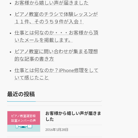
お客様から嬉しい声が届きました
ピアノ教室のチラシで体験レッスンが
１１件、そのうち９件が入会！
仕事とは何なのか・・・お客様から頂
いたメールを掲載します。
ピアノ教室に問い合わせが集まる理想
的な記事の書き方
仕事とは何なのか？iPhone修理をして
いて感じたこと
最近の投稿
お客様から嬉しい声が届きま
ピアノ教室運営相
した
談室メンバーの声
2016年1月28日