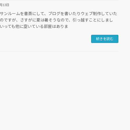
4月13日
サンルームを書斎にして、ブログを書いたりウェブ制作していた
のですが、さすがに夏は暑そうなので、引っ越すことにしまし
いっても他に空いている部屋はありま
続きを読む