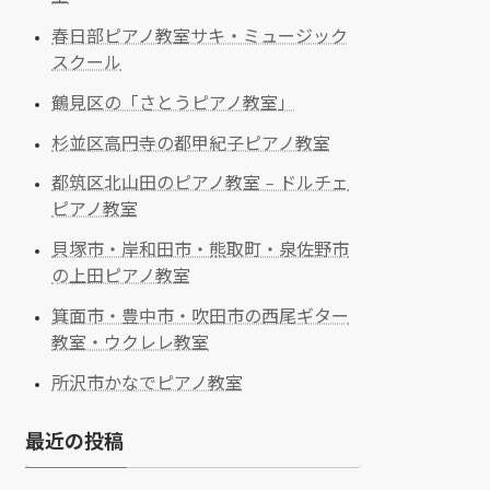
春日部ピアノ教室サキ・ミュージック
スクール
鶴見区の「さとうピアノ教室」
杉並区高円寺の都甲紀子ピアノ教室
都筑区北山田のピアノ教室 – ドルチェ
ピアノ教室
貝塚市・岸和田市・熊取町・泉佐野市
の上田ピアノ教室
箕面市・豊中市・吹田市の西尾ギター
教室・ウクレレ教室
所沢市かなでピアノ教室
最近の投稿