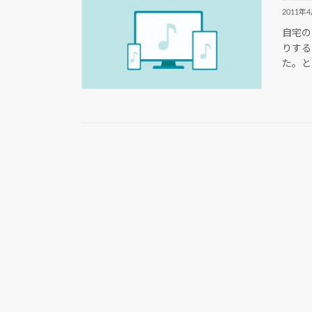
2011年
自宅の
りする
た。と