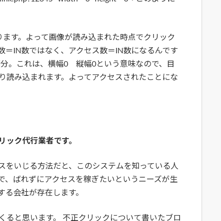
なります。よって画像が読み込まれた時点でクリック
＝IN数ではなく、アクセス数＝IN数になるんです
"0"この部分。これは、横幅0 縦幅0という意味なので、目
り読み込まれます。よってアクセスされたことにな
リック代行業者です。
スをいじる方法だと、このシステムを知っている人
で、ばれずにアクセスを稼ぎたいというニーズが生
する会社が存在します。
くると思います。 不正クリックについて書いたブロ