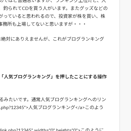
のではと普通思いますが、ランキング上位だと、人
、釣られてCDを買う人がいます。またグッズなどの
がっていると思われるので、投資家が株を買い、株
の事務所も上場してないと思いますが・・・
は絶対にありえませんが、これがブログランキング
「人気ブログランキング」を押したことにする操作
るみたいです。通常人気ブログランキングへのリン
net/link.php?12345">人気ブログランキング</a>このよう
/link.php?12345" width="0" height="0">このように