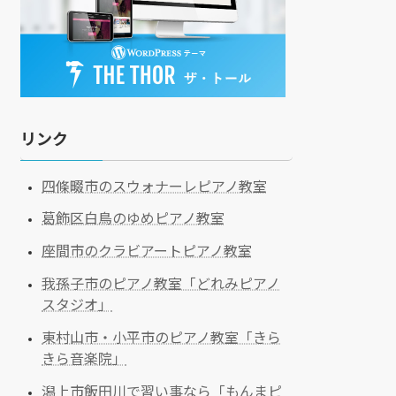
リンク
四條畷市のスウォナーレピアノ教室
葛飾区白鳥のゆめピアノ教室
座間市のクラビアートピアノ教室
我孫子市のピアノ教室「どれみピアノ
スタジオ」
東村山市・小平市のピアノ教室「きら
きら音楽院」
潟上市飯田川で習い事なら「もんまピ