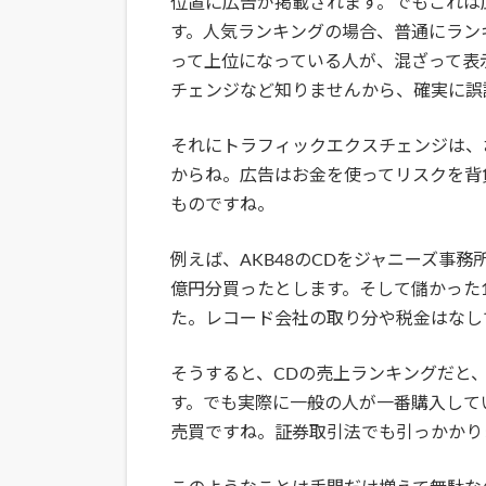
位置に広告が掲載されます。でもこれは
す。人気ランキングの場合、普通にラン
って上位になっている人が、混ざって表
チェンジなど知りませんから、確実に誤
それにトラフィックエクスチェンジは、
からね。広告はお金を使ってリスクを背
ものですね。
例えば、AKB48のCDをジャニーズ事務所
億円分買ったとします。そして儲かった
た。レコード会社の取り分や税金はなし
そうすると、CDの売上ランキングだと、
す。でも実際に一般の人が一番購入して
売買ですね。証券取引法でも引っかかり