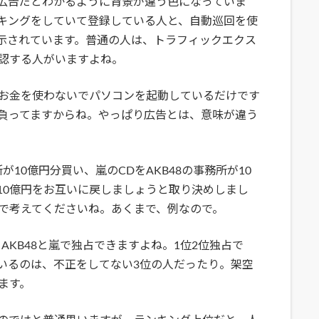
広告だとわかるように背景が違う色になっていま
キングをしていて登録している人と、自動巡回を使
示されています。普通の人は、トラフィックエクス
認する人がいますよね。
お金を使わないでパソコンを起動しているだけです
負ってますからね。やっぱり広告とは、意味が違う
が10億円分買い、嵐のCDをAKB48の事務所が10
10億円をお互いに戻しましょうと取り決めしまし
で考えてくださいね。あくまで、例なので。
AKB48と嵐で独占できますよね。1位2位独占で
いるのは、不正をしてない3位の人だったり。架空
ます。