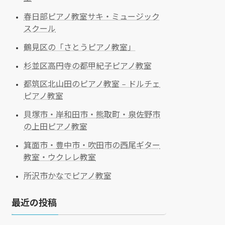
春日部ピアノ教室サキ・ミュージック
スクール
鶴見区の「さとうピアノ教室」
杉並区高円寺の都甲紀子ピアノ教室
都筑区北山田のピアノ教室 – ドルチェ
ピアノ教室
貝塚市・岸和田市・熊取町・泉佐野市
の上田ピアノ教室
箕面市・豊中市・吹田市の西尾ギター
教室・ウクレレ教室
所沢市かなでピアノ教室
最近の投稿