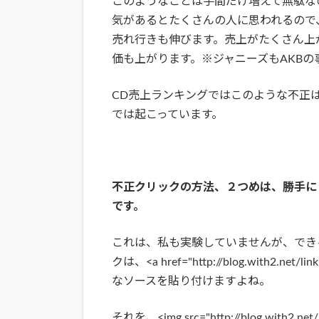
このようなことは手間だけ増えて無駄な
気があるとたくさんの人に思われるので
売れ行きも伸びます。売上がたくさん上
価も上がります。※ジャニーズもAKB
CD売上ランキングではこのような不正
では起こっています。
不正クリックの方法、２つめは、勝手に
です。
これは、私も実験していませんが、でき
クは、<a href="http://blog.with2.
なソースを貼り付けますよね。
それを、<img src="http://blog.with2.net