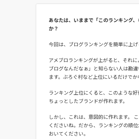
更
新
日
あなたは、いままで「このランキング、
時
:
か？
今回は、ブログランキングを簡単に上げ
アメブロランキングが上がると、それに
ブログなんだなぁ」と知らない人は勘違
ます。ぶろぐ村など上位にいるだけでか
ランキング上位にくると、このような好
ちょっとしたブランドが作れます。
しかし、これは、意図的に作れます。 
くださいね。だから、ランキングの順位
おいてください。