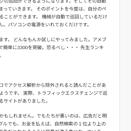
ジの巡回ができるようになります。そしてその自動
まっていきます。 そのポイントを今度は、自分のペ
ることができます。 機械が自動で巡回しているだけ
ん。パソコンの電源をいれておくだけです。
ます。 どんなもんか試しにやってみました。アメブ
簡単に3300を突破。恐るべし・・・ 先生ランキ
。
ロでアクセス解析から除外されると読んだことがあ
ようです。 実際、トラフィックエクスチェンジで巡
るサイトがありました。
かもしれません。でもたちが悪いのは、広告だと明
グルでも、お金を払えば、自然検索の１位より上の