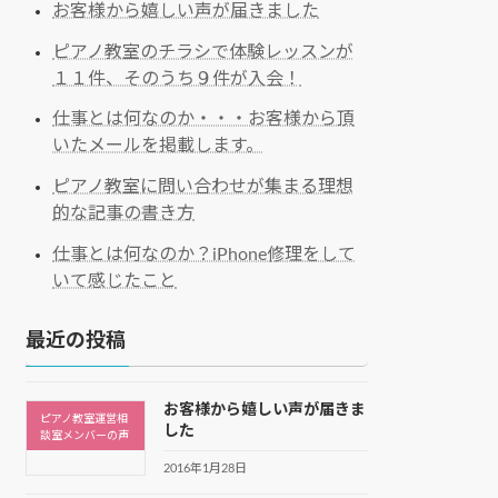
お客様から嬉しい声が届きました
ピアノ教室のチラシで体験レッスンが
１１件、そのうち９件が入会！
仕事とは何なのか・・・お客様から頂
いたメールを掲載します。
ピアノ教室に問い合わせが集まる理想
的な記事の書き方
仕事とは何なのか？iPhone修理をして
いて感じたこと
最近の投稿
お客様から嬉しい声が届きま
ピアノ教室運営相
した
談室メンバーの声
2016年1月28日