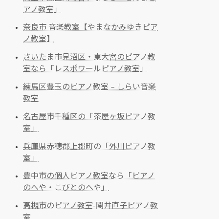
アノ教室」
奈良市 音楽教室【やまなかみゆきピア
ノ教室】
さいたま市見沼区・東大宮のピアノ教
室なら「レスポワールピアノ教室」
練馬区豊玉のピアノ教室 – しらい音楽
教室
名古屋市千種区の「茶屋ヶ坂ピアノ教
室」
兵庫県赤穂郡上郡町の「外川ピアノ教
室」
豊中市の個人ピアノ教室なら「ピアノ
のへや・こびとのへや」
高槻市のピアノ教室-関井直子ピアノ教
室